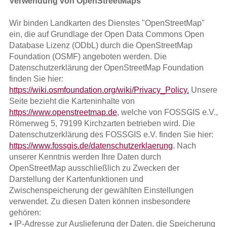
Verwendung von OpenStreetMaps
Wir binden Landkarten des Dienstes "OpenStreetMap"
ein, die auf Grundlage der Open Data Commons Open
Database Lizenz (ODbL) durch die OpenStreetMap
Foundation (OSMF) angeboten werden. Die
Datenschutzerklärung der OpenStreetMap Foundation
finden Sie hier:
https://wiki.osmfoundation.org/wiki/Privacy_Policy.
Unsere
Seite bezieht die Karteninhalte von
https://www.openstreetmap.de
, welche von FOSSGIS e.V.,
Römerweg 5, 79199 Kirchzarten betrieben wird. Die
Datenschutzerklärung des FOSSGIS e.V. finden Sie hier:
https://www.fossgis.de/datenschutzerklaerung
. Nach
unserer Kenntnis werden Ihre Daten durch
OpenStreetMap ausschließlich zu Zwecken der
Darstellung der Kartenfunktionen und
Zwischenspeicherung der gewählten Einstellungen
verwendet. Zu diesen Daten können insbesondere
gehören:
• IP-Adresse zur Auslieferung der Daten, die Speicherung